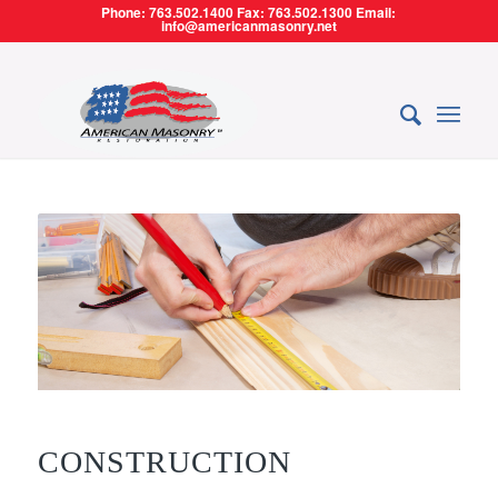
Phone: 763.502.1400 Fax: 763.502.1300 Email:
info@americanmasonry.net
CONSTRUCTION