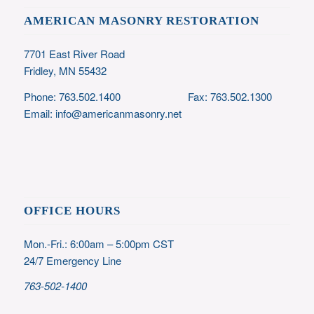
AMERICAN MASONRY RESTORATION
7701 East River Road
Fridley, MN 55432
Phone:
763.502.1400
Fax:
763.502.1300
E
mail:
info@americanmasonry.net
OFFICE HOURS
Mon.-Fri.: 6:00am – 5:00pm CST
24/7 Emergency Line
763-502-1400